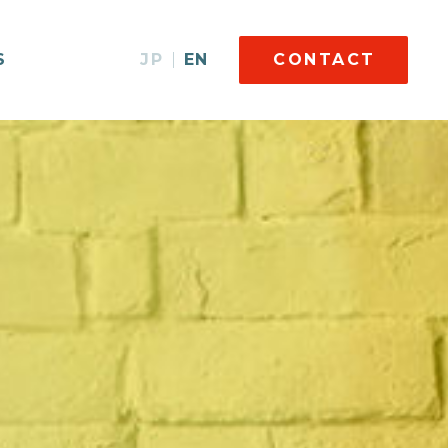
S
JP
EN
CONTACT