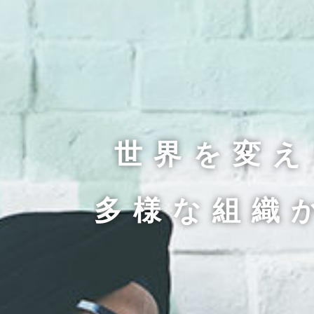
世界を変え
世界を変え
多様な組織
多様な組織