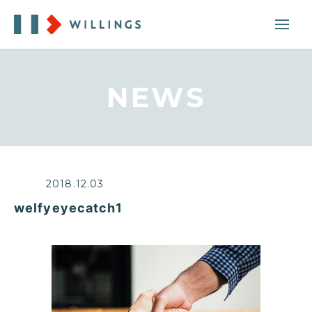
NEWS
2018.12.03
welfyeyecatch1