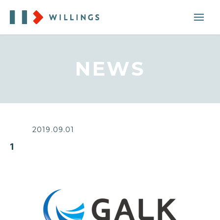
NEWS
2019.09.01
1