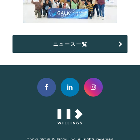
ニュース一覧
Copyright © Willings, Inc. All rights reserved