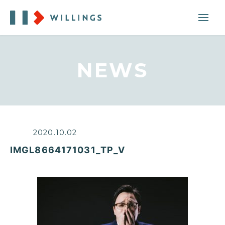
NEWS
2020.10.02
IMGL8664171031_TP_V